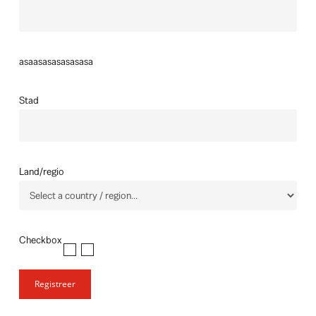
asaasasasasasasa
Stad
Land/regio
Checkbox
Registreer