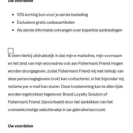
Uw voordelen
10% korting bon voor je eerste bestelling
Exclusieve gratis cadeauartikelen
Als eerste informatie ontvangen over beperkte aanbiedingen
Ik stem hierbij uitdrukkelijk in dat mijn e-mailadres, mijn voornaam
en het land van mijn woonadres ook aan Fisherman's Friend mogen
worden doorgegeven, zodat Fisherman's Friend mij met behulp van
deze persoonsgegevens (ook) kan contacteren, in het bijzonder mij
reclame per e-mail kan sturen. Deze toestemming kan te allen tijde
worden ingetrokken tegenover Brand Loyalty Solution of
Fisherman's Friend, bijvoorbeeld door het aanklikken van het
overeenkomstige selectievakje in uw gebruikersaccount.
Uw voordelen